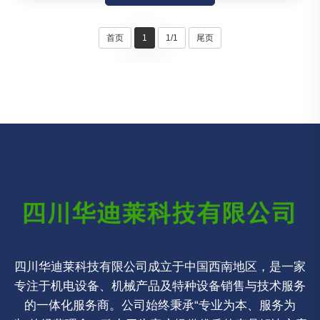
首页
1
1/1
尾页
四川华迪莱科技有限公司成立于中国西南地区，是一家
专注于机电设备、机械产品及特种设备销售与技术服务
的一体化服务商。公司始终秉承“专业为本、服务为