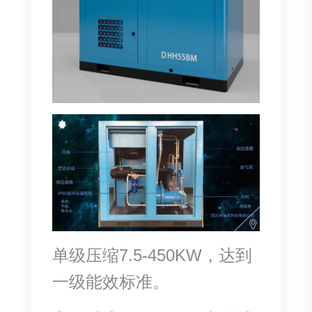
单级压缩7.5-450KW，达到
一级能效标准。